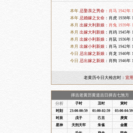
本年
忌娶亲之男命
：肖马 1942年 1
本年
忌婚嫁之女命
：肖虎 1938年 1
本月
出嫁大利新娘
：肖兔 1939年 1
本月
出嫁大利新娘
：肖鸡 1945年 1
本月
出嫁小利新娘
：肖鼠 1936年 1
本月
出嫁小利新娘
：肖马 1942年 1
今日
忌出嫁之新娘
：肖龙 1940年 1
今日
忌出嫁之新娘
：肖狗 1946年 1
老黄历今日大殓吉时：
宜
择吉老黄历黄道吉日择吉七煞方 
分析
子时
丑时
寅时
时刻
23:00-00:59
01:00-02:59
03:00-04:59
时辰
戊子
己丑
庚寅
星神
天刑天牢
朱雀
金匮