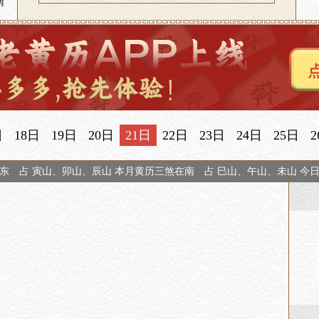
南
日
18日
19日
20日
21日
22日
23日
24日
25日
2
东 占 寅山、卯山、辰山 本月黄历三煞在南 占 巳山、午山、未山 今