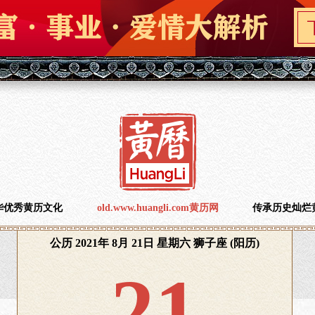
华优秀黄历文化
old.www.huangli.com黄历网
传承历史灿烂
公历 2021年 8月 21日 星期六 狮子座 (阳历)
21