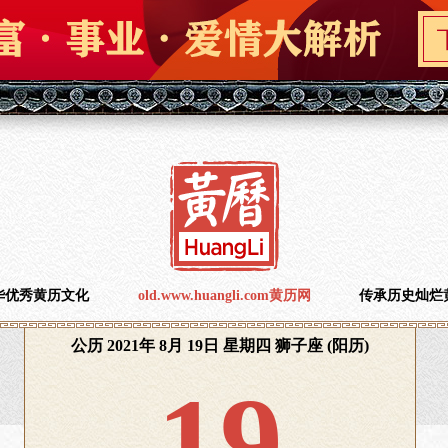
华优秀黄历文化
old.www.huangli.com黄历网
传承历史灿烂
公历 2021年 8月 19日 星期四 狮子座 (阳历)
19