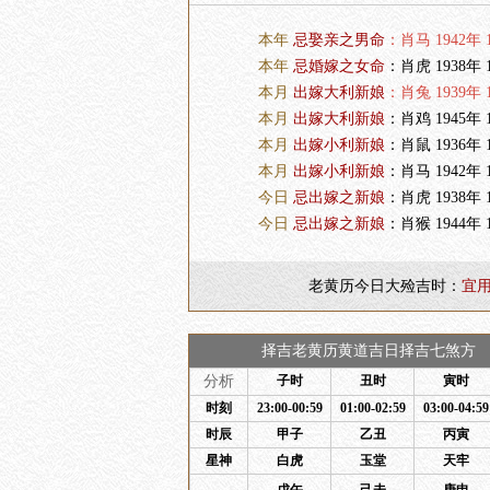
本年
忌娶亲之男命
：肖马 1942年 1
本年
忌婚嫁之女命
：肖虎 1938年 1
本月
出嫁大利新娘
：肖兔 1939年 1
本月
出嫁大利新娘
：肖鸡 1945年 1
本月
出嫁小利新娘
：肖鼠 1936年 1
本月
出嫁小利新娘
：肖马 1942年 1
今日
忌出嫁之新娘
：肖虎 1938年 1
今日
忌出嫁之新娘
：肖猴 1944年 1
老黄历今日大殓吉时：
宜
择吉老黄历黄道吉日择吉七煞方 
分析
子时
丑时
寅时
时刻
23:00-00:59
01:00-02:59
03:00-04:59
时辰
甲子
乙丑
丙寅
星神
白虎
玉堂
天牢