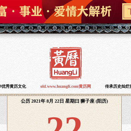
华优秀黄历文化
old.www.huangli.com黄历网
传承历史灿烂
公历 2021年 8月 22日 星期曰 狮子座 (阳历)
22