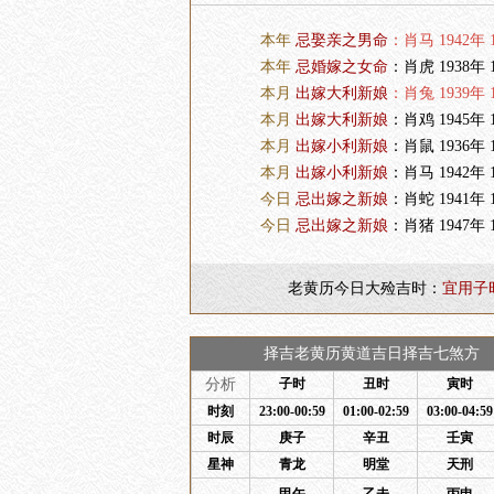
本年
忌娶亲之男命
：肖马 1942年 1
本年
忌婚嫁之女命
：肖虎 1938年 1
本月
出嫁大利新娘
：肖兔 1939年 1
本月
出嫁大利新娘
：肖鸡 1945年 1
本月
出嫁小利新娘
：肖鼠 1936年 1
本月
出嫁小利新娘
：肖马 1942年 1
今日
忌出嫁之新娘
：肖蛇 1941年 1
今日
忌出嫁之新娘
：肖猪 1947年 1
老黄历今日大殓吉时：
宜用子
择吉老黄历黄道吉日择吉七煞方 
分析
子时
丑时
寅时
时刻
23:00-00:59
01:00-02:59
03:00-04:59
时辰
庚子
辛丑
壬寅
星神
青龙
明堂
天刑