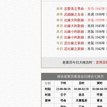
本年
忌娶亲之男命
：肖马 1942年 1
本年
忌婚嫁之女命
：肖虎 1938年 1
本月
出嫁大利新娘
：肖兔 1939年 1
本月
出嫁大利新娘
：肖鸡 1945年 1
本月
出嫁小利新娘
：肖鼠 1936年 1
本月
出嫁小利新娘
：肖马 1942年 1
今日
忌出嫁之新娘
：肖鼠 1936年 1
今日
忌出嫁之新娘
：肖马 1942年 1
老黄历今日大殓吉时：
宜用丑
择吉老黄历黄道吉日择吉七煞方 
分析
子时
丑时
寅时
时刻
23:00-00:59
01:00-02:59
03:00-04:59
时辰
壬子
癸丑
甲寅
星神
司命
天寡孤辰
青龙