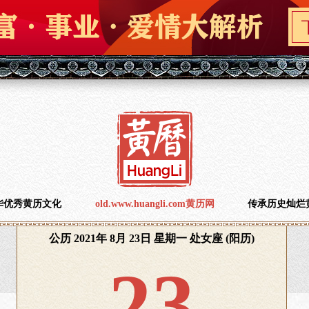
华优秀黄历文化
old.www.huangli.com黄历网
传承历史灿烂
公历 2021年 8月 23日 星期一 处女座 (阳历)
23