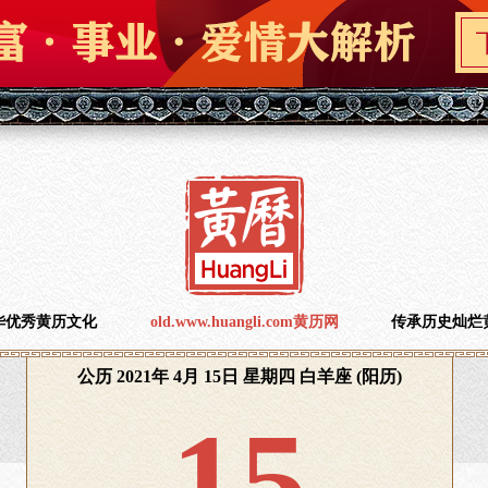
华优秀黄历文化
old.www.huangli.com黄历网
传承历史灿烂
公历 2021年 4月 15日 星期四 白羊座 (阳历)
15