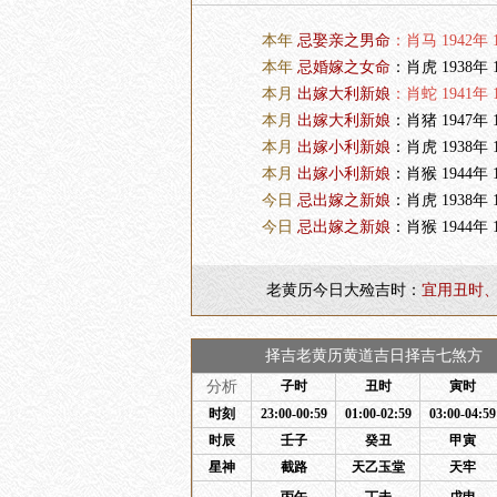
本年
忌娶亲之男命
：肖马 1942年 1
本年
忌婚嫁之女命
：肖虎 1938年 1
本月
出嫁大利新娘
：肖蛇 1941年 1
本月
出嫁大利新娘
：肖猪 1947年 1
本月
出嫁小利新娘
：肖虎 1938年 1
本月
出嫁小利新娘
：肖猴 1944年 1
今日
忌出嫁之新娘
：肖虎 1938年 1
今日
忌出嫁之新娘
：肖猴 1944年 1
老黄历今日大殓吉时：
宜用丑时
择吉老黄历黄道吉日择吉七煞方 
分析
子时
丑时
寅时
时刻
23:00-00:59
01:00-02:59
03:00-04:59
时辰
壬子
癸丑
甲寅
星神
截路
天乙玉堂
天牢