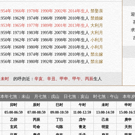
954年 1966年 1978年 1990年 2002年 2014年生人
禁娶亲
迎
950年 1962年 1974年 1986年 1998年 2010年生人
禁婚嫁
953年 1965年 1977年 1989年 2001年 2013年生人
大利月
求
959年 1971年 1983年 1995年 2007年 2019年生人
大利月
950年 1962年 1974年 1986年 1998年 2010年生人
小利月
956年 1968年 1980年 1992年 2004年 2016年生人
小利月
950年 1962年 1974年 1986年 1998年 2010年生人
禁出嫁
956年 1968年 1980年 1992年 2004年 2016年生人
禁出嫁
、未时
的呼勿近：
辛亥、辛丑、甲申、甲午、丙辰
生人
本年七煞：未山 月七煞：戌山 日七煞：亥山 时七煞：午山 本年岁煞
卯时
辰时
巳时
午时
未时
申时
05:00-06:59
07:00-08:59
09:00-10:59
11:00-12:59
13:00-14:59
15:00-16:
乙卯
丙辰
丁巳
戊午
己未
庚申
玄武
司命
勾陈
青龙
明堂
天刑