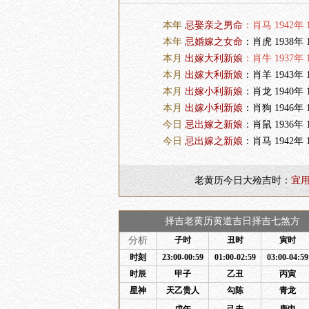
本年
忌娶亲之男命
：肖马 1942年 1
本年
忌婚嫁之女命
：肖虎 1938年 1
本月
出嫁大利新娘
：肖牛 1937年 1
本月
出嫁大利新娘
：肖羊 1943年 1
本月
出嫁小利新娘
：肖龙 1940年 1
本月
出嫁小利新娘
：肖狗 1946年 1
今日
忌出嫁之新娘
：肖鼠 1936年 1
今日
忌出嫁之新娘
：肖马 1942年 1
老黄历今日大殓吉时：
宜
择吉老黄历黄道吉日择吉七煞方 
分析
子时
丑时
寅时
时刻
23:00-00:59
01:00-02:59
03:00-04:59
时辰
甲子
乙丑
丙寅
星神
天乙贵人
勾陈
青龙