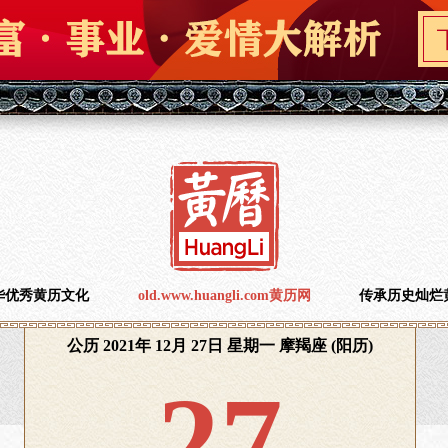
华优秀黄历文化
old.www.huangli.com黄历网
传承历史灿烂
公历 2021年 12月 27日 星期一 摩羯座 (阳历)
27