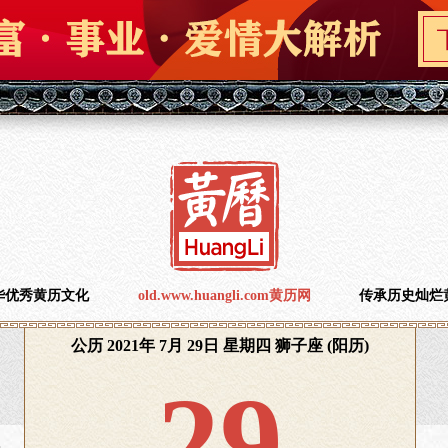
华优秀黄历文化
old.www.huangli.com黄历网
传承历史灿烂
公历 2021年 7月 29日 星期四 狮子座 (阳历)
29